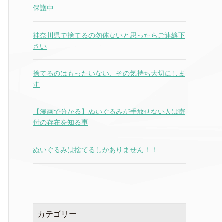
保護中:
神奈川県で捨てるの勿体ないと思ったらご連絡下
さい
捨てるのはもったいない、その気持ち大切にしま
す
【漫画で分かる】ぬいぐるみが手放せない人は寄
付の存在を知る事
ぬいぐるみは捨てるしかありません！！
カテゴリー