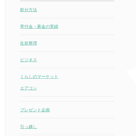
処分方法
寄付金・募金の実績
生前整理
ビジネス
くらしのマーケット
エアコン
プレゼント企画
引っ越し