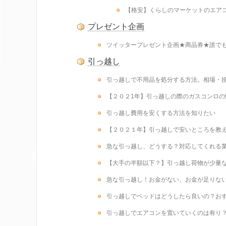
【格安】くらしのマーケットのエア
プレゼント企画
ツイッタープレゼント企画★商品券★誰で
引っ越し
引っ越しで不用品を処分する方法。相場・
【２０２1年】引っ越しの際のガスコンロの
引っ越し費用を安くする方法を知りたい
【２０２１年】引っ越しで安いところを教
急な引っ越し、どうする？対応してくれる
【大手の半額以下？】引っ越し荷物が少量
急な引っ越し！お金がない、お金が足りな
引っ越しでベッドはどうしたら良いの？お
引っ越しでエアコンを置いていくのは有り