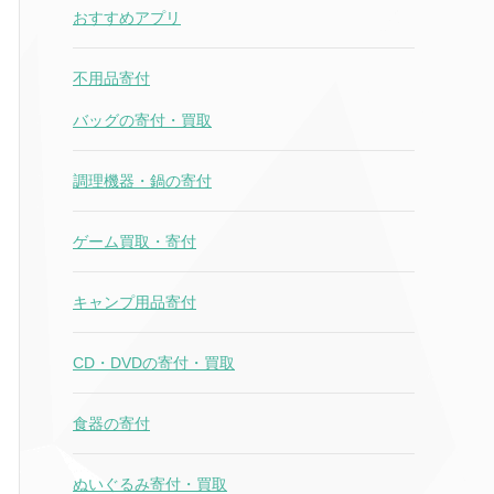
おすすめアプリ
不用品寄付
バッグの寄付・買取
調理機器・鍋の寄付
ゲーム買取・寄付
キャンプ用品寄付
CD・DVDの寄付・買取
食器の寄付
ぬいぐるみ寄付・買取