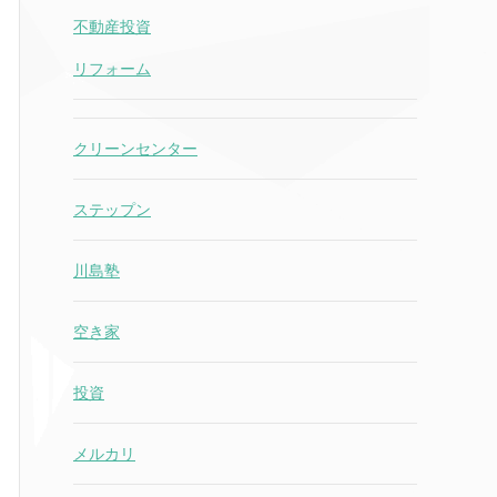
不動産投資
リフォーム
クリーンセンター
ステップン
川島塾
空き家
投資
メルカリ