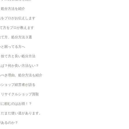
・処分方法を紹介
法をプロがお伝えします
て方をプロが教えます
捨て方、処分方法３選
いと困ってる方へ
？捨て方と良い処分方法
れば？何か良い方法ない？
るべき理由。処分方法も紹介
ルショップ経営者が語る
。リサイクルショップ買取
者に頼むのはお得！？
まだまだ使い道があります。
があるのか？