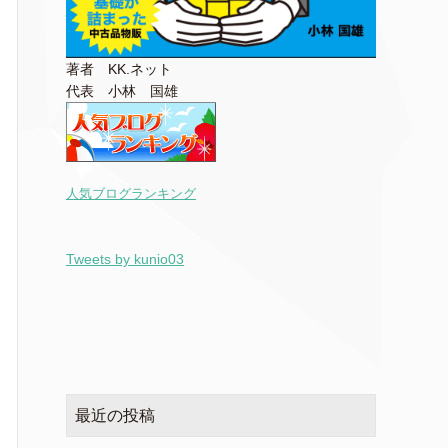
著者 KK.ネット
代表 小林 国雄
人気ブログランキング
Tweets by kunio03
最近の投稿