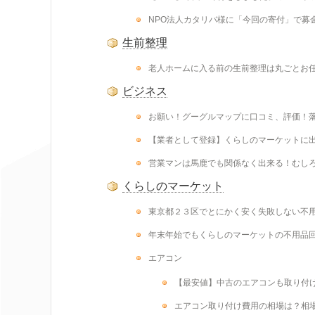
NPO法人カタリバ様に「今回の寄付」で募
生前整理
老人ホームに入る前の生前整理は丸ごとお
ビジネス
お願い！グーグルマップに口コミ、評価！
【業者として登録】くらしのマーケットに
営業マンは馬鹿でも関係なく出来る！むし
くらしのマーケット
東京都２３区でとにかく安く失敗しない不
年末年始でもくらしのマーケットの不用品
エアコン
【最安値】中古のエアコンも取り付
エアコン取り付け費用の相場は？相