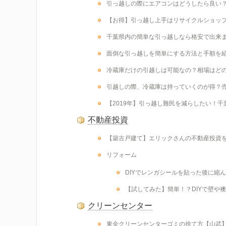
引っ越しの際にエアコンはどうしたら良い
【お得】引っ越し上手はリサイクルショッ
千葉県内の簡単な引っ越しなら格安で出来
面倒な引っ越しを簡単にする方法と手順を
冷蔵庫だけの引越しは可能なの？相場はど
引越しの際、冷蔵庫は持っていくのが得？
【2019年】引っ越し難民を減らしたい！
不動産投資
【築古戸建て】エリックさんの不動産投資を
リフォーム
DIYでレンガシールを貼った後に縮
【試してみた】簡単！？DIYで壁や
クリーンセンター
東金クリーンセンターゴミの捨て方【山武