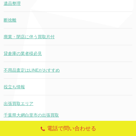
遺品整理
断捨離
廃業・閉店に伴う買取片付
貸倉庫の業者様必見
不用品査定はLINEがおすすめ
役立ち情報
出張買取エリア
千葉県大網白里市の出張買取
電話で問い合わせる
千葉市稲毛区の出張買取