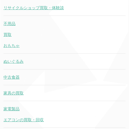
リサイクルショップ買取・体験談
不用品
買取
おもちゃ
ぬいぐるみ
中古食器
家具の買取
家電製品
エアコンの買取・回収