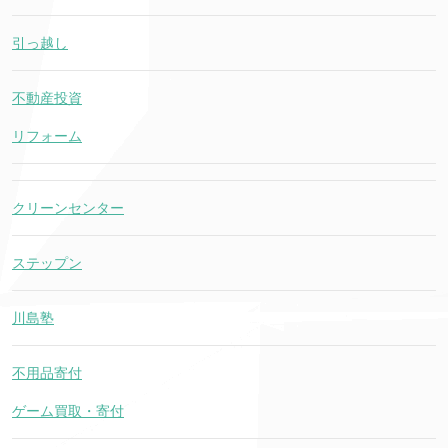
引っ越し
不動産投資
リフォーム
クリーンセンター
ステップン
川島塾
不用品寄付
ゲーム買取・寄付