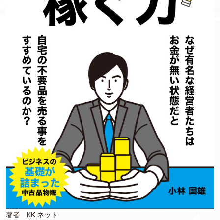
著者 KK.ネット