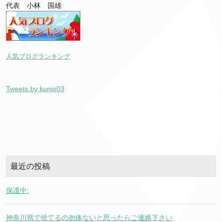
代表 小林 国雄
人気ブログランキング
Tweets by kunio03
最近の投稿
保護中:
神奈川県で捨てるの勿体ないと思ったらご連絡下さい