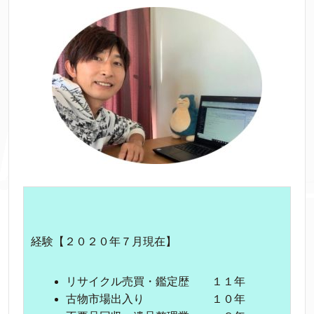
経験【２０２０年７月現在】
リサイクル売買・鑑定歴 １１年
古物市場出入り １０年