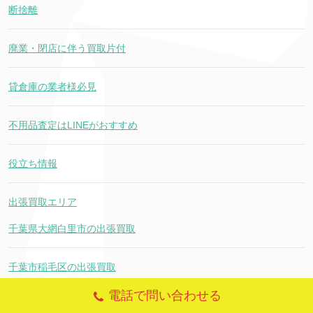
断捨離
廃業・閉店に伴う買取片付
貸倉庫の業者様必見
不用品査定はLINEがおすすめ
役立ち情報
出張買取エリア
千葉県大網白里市の出張買取
千葉市稲毛区の出張買取
電話で問い合わせる
千葉県東金市の出張買取