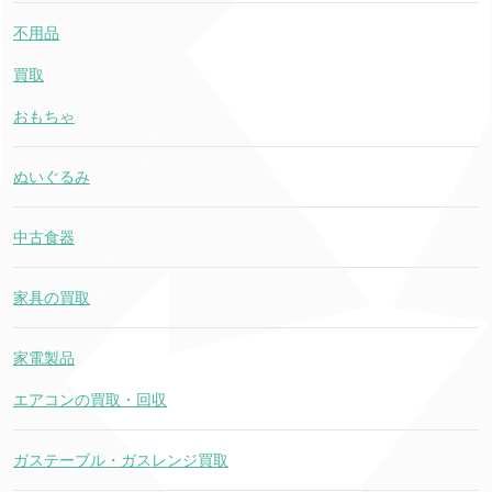
不用品
買取
おもちゃ
ぬいぐるみ
中古食器
家具の買取
家電製品
エアコンの買取・回収
ガステーブル・ガスレンジ買取