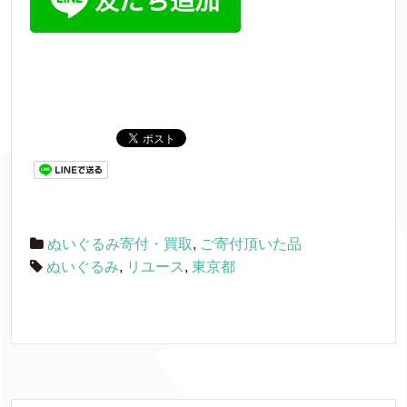
ぬいぐるみ寄付・買取
,
ご寄付頂いた品
ぬいぐるみ
,
リユース
,
東京都