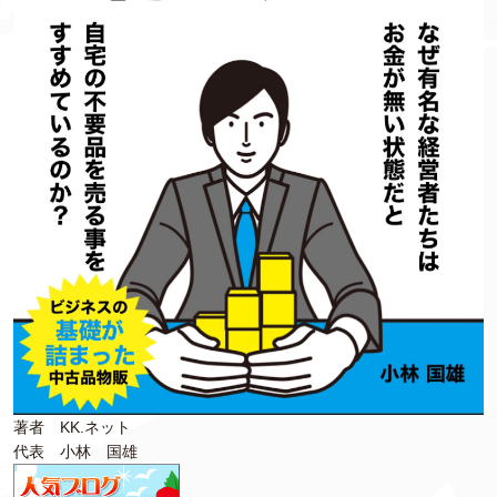
著者 KK.ネット
代表 小林 国雄