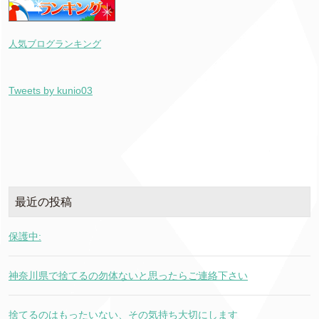
人気ブログランキング
Tweets by kunio03
最近の投稿
保護中:
神奈川県で捨てるの勿体ないと思ったらご連絡下さい
捨てるのはもったいない、その気持ち大切にします