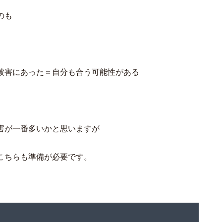
のも
被害にあった＝自分も合う可能性がある
害が一番多いかと思いますが
こちらも準備が必要です。