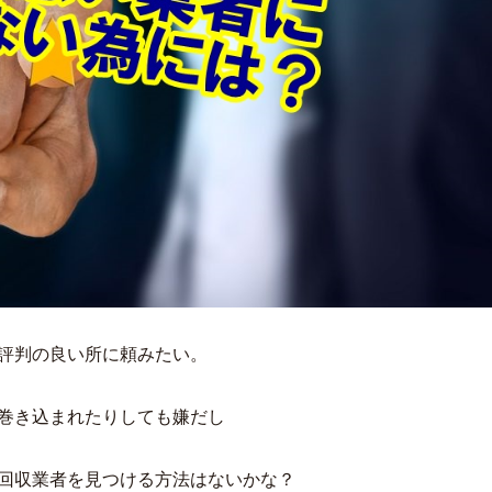
評判の良い所に頼みたい。
巻き込まれたりしても嫌だし
回収業者を見つける方法はないかな？