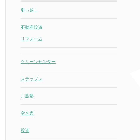
引っ越し
不動産投資
リフォーム
クリーンセンター
ステップン
川島塾
空き家
投資