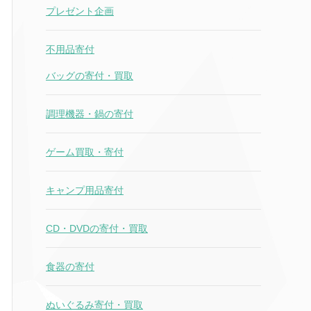
プレゼント企画
不用品寄付
バッグの寄付・買取
調理機器・鍋の寄付
ゲーム買取・寄付
キャンプ用品寄付
CD・DVDの寄付・買取
食器の寄付
ぬいぐるみ寄付・買取