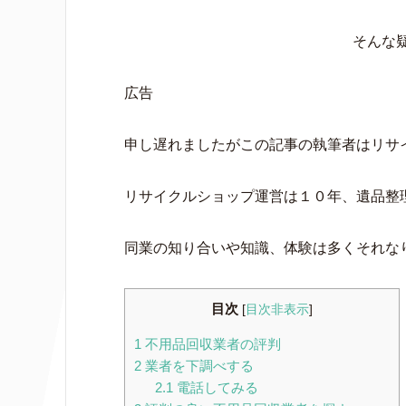
そんな
広告
申し遅れましたがこの記事の執筆者はリサイ
リサイクルショップ運営は１０年、遺品整
同業の知り合いや知識、体験は多くそれな
目次
[
目次非表示
]
1
不用品回収業者の評判
2
業者を下調べする
2.1
電話してみる