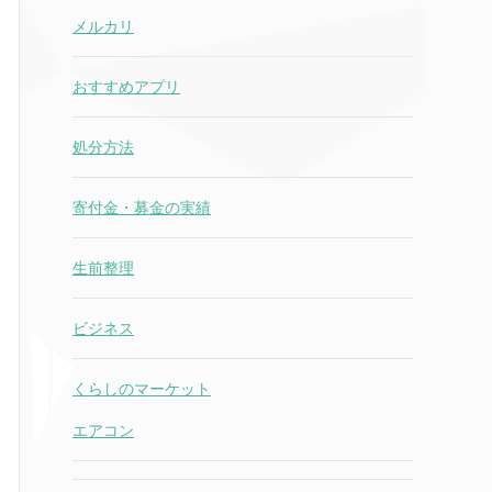
メルカリ
おすすめアプリ
処分方法
寄付金・募金の実績
生前整理
ビジネス
くらしのマーケット
エアコン