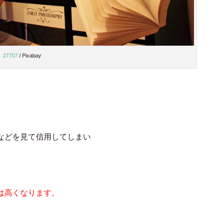
27707
/ Pixabay
などを見て信用してしまい
は高くなります。