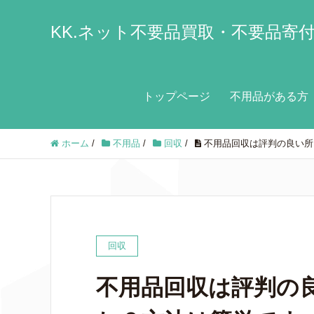
KK.ネット不要品買取・不要品寄
トップページ
不用品がある方
ホーム
/
不用品
/
回収
/
不用品回収は評判の良い所
回収
不用品回収は評判の