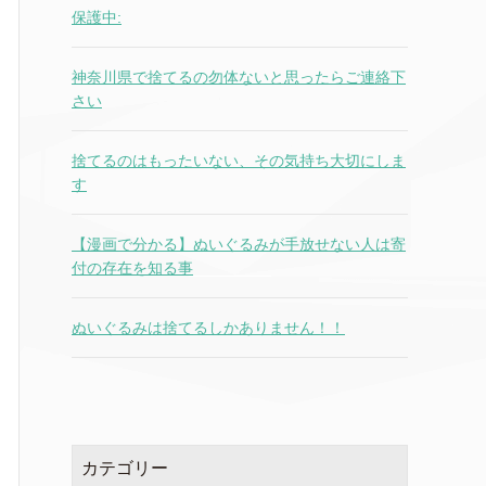
保護中:
神奈川県で捨てるの勿体ないと思ったらご連絡下
さい
捨てるのはもったいない、その気持ち大切にしま
す
【漫画で分かる】ぬいぐるみが手放せない人は寄
付の存在を知る事
ぬいぐるみは捨てるしかありません！！
カテゴリー