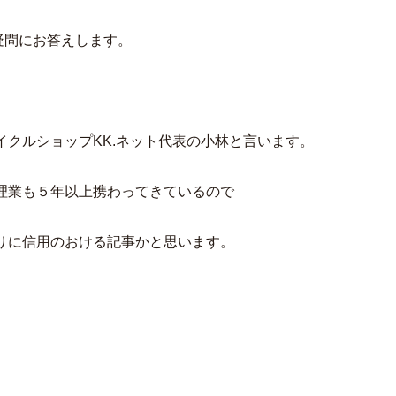
疑問にお答えします。
クルショップKK.ネット代表の小林と言います。
理業も５年以上携わってきているので
りに信用のおける記事かと思います。