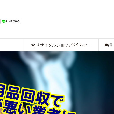
。
by リサイクルショップKK.ネット
0