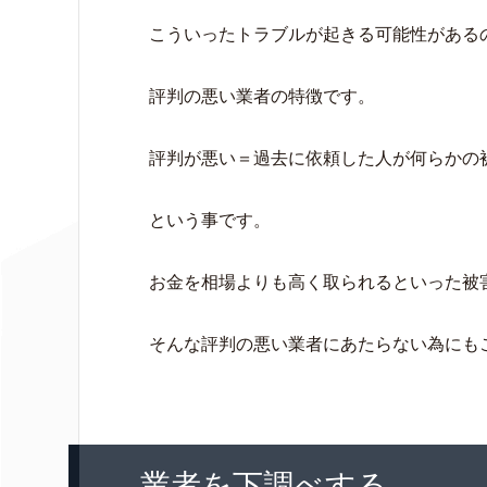
こういったトラブルが起きる可能性がある
評判の悪い業者の特徴です。
評判が悪い＝過去に依頼した人が何らかの
という事です。
お金を相場よりも高く取られるといった被
そんな評判の悪い業者にあたらない為にも
業者を下調べする