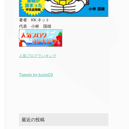
著者 KK.ネット
代表 小林 国雄
人気ブログランキング
Tweets by kunio03
最近の投稿