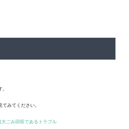
す。
見てみてください。
粗大ごみ回収であるトラブル