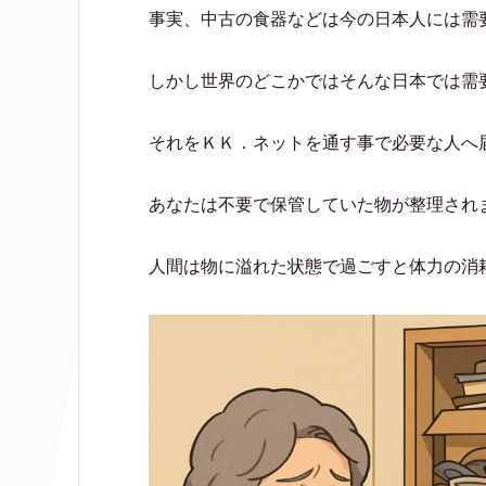
事実、中古の食器などは今の日本人には需
しかし世界のどこかではそんな日本では需
それをＫＫ．ネットを通す事で必要な人へ
あなたは不要で保管していた物が整理され
人間は物に溢れた状態で過ごすと体力の消