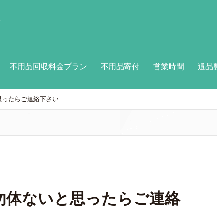
付
不用品回収料金プラン
不用品寄付
営業時間
遺品
思ったらご連絡下さい
勿体ないと思ったらご連絡