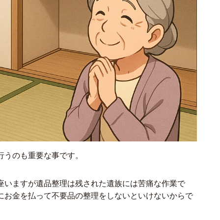
行うのも重要な事です。
座いますが遺品整理は残された遺族には苦痛な作業で
にお金を払って不要品の整理をしないといけないからで