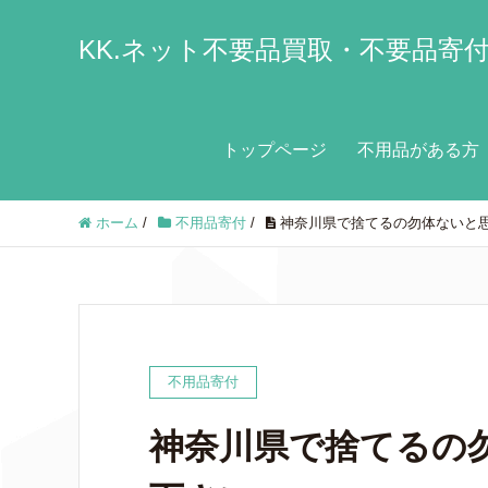
KK.ネット不要品買取・不要品寄
トップページ
不用品がある方
ホーム
/
不用品寄付
/
神奈川県で捨てるの勿体ないと
不用品寄付
神奈川県で捨てるの