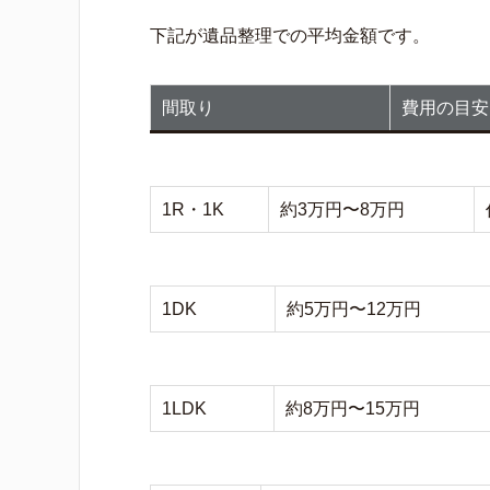
下記が遺品整理での平均金額です。
間取り
費用の目安
1R・1K
約3万円〜8万円
1DK
約5万円〜12万円
1LDK
約8万円〜15万円