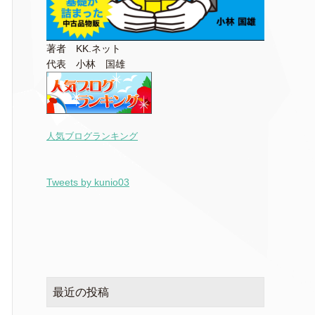
著者 KK.ネット
代表 小林 国雄
人気ブログランキング
Tweets by kunio03
最近の投稿