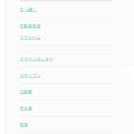
引っ越し
不動産投資
リフォーム
クリーンセンター
ステップン
川島塾
空き家
投資