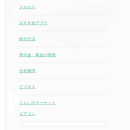
メルカリ
おすすめアプリ
処分方法
寄付金・募金の実績
生前整理
ビジネス
くらしのマーケット
エアコン