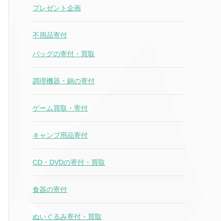
プレゼント企画
不用品寄付
バッグの寄付・買取
調理機器・鍋の寄付
ゲーム買取・寄付
キャンプ用品寄付
CD・DVDの寄付・買取
食器の寄付
ぬいぐるみ寄付・買取