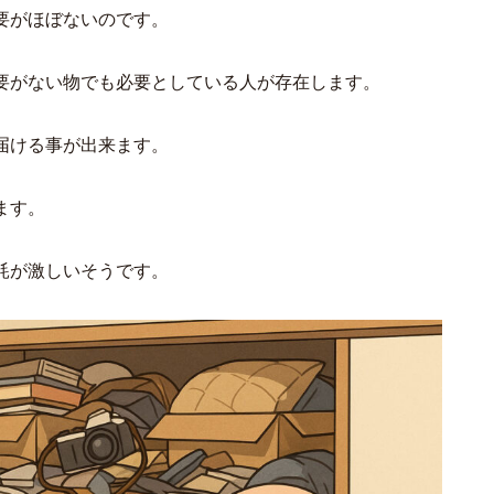
要がほぼないのです。
要がない物でも必要としている人が存在します。
届ける事が出来ます。
ます。
耗が激しいそうです。