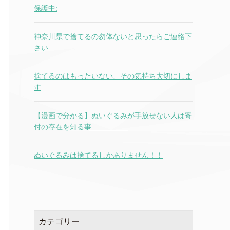
保護中:
神奈川県で捨てるの勿体ないと思ったらご連絡下
さい
捨てるのはもったいない、その気持ち大切にしま
す
【漫画で分かる】ぬいぐるみが手放せない人は寄
付の存在を知る事
ぬいぐるみは捨てるしかありません！！
カテゴリー