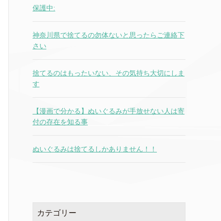
保護中:
神奈川県で捨てるの勿体ないと思ったらご連絡下
さい
捨てるのはもったいない、その気持ち大切にしま
す
【漫画で分かる】ぬいぐるみが手放せない人は寄
付の存在を知る事
ぬいぐるみは捨てるしかありません！！
カテゴリー