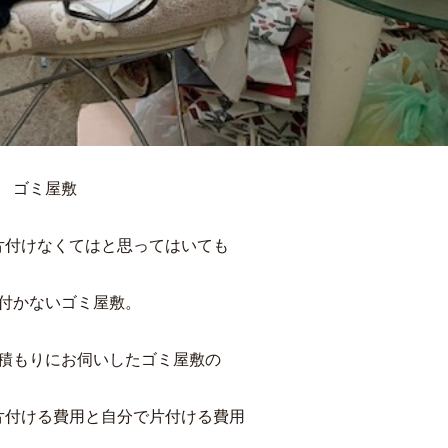
ゴミ屋敷
片付けなくてはと思ってはいても
付かないゴミ屋敷。
積もりにお伺いしたゴミ屋敷の
片付ける費用と自分で片付ける費用