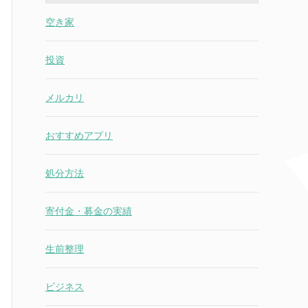
空き家
投資
メルカリ
おすすめアプリ
処分方法
寄付金・募金の実績
生前整理
ビジネス