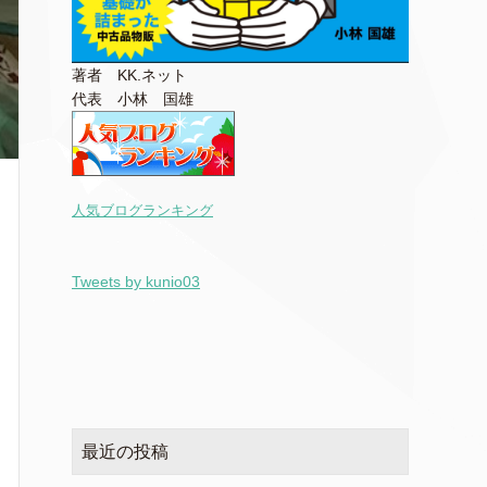
著者 KK.ネット
代表 小林 国雄
人気ブログランキング
Tweets by kunio03
最近の投稿