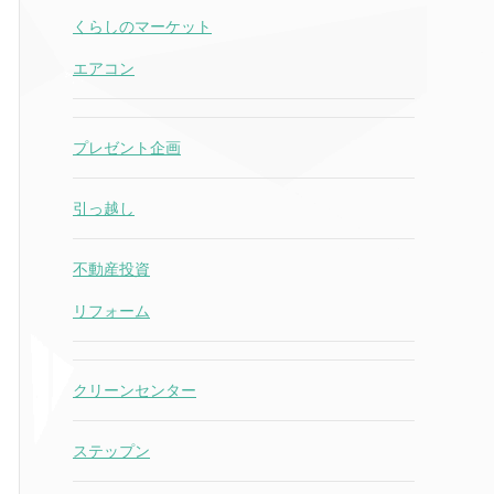
くらしのマーケット
エアコン
プレゼント企画
引っ越し
不動産投資
リフォーム
クリーンセンター
ステップン