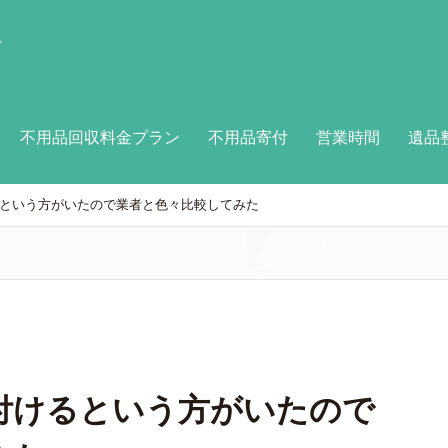
付
不用品回収料金プラン
不用品寄付
営業時間
遺品
という方がいたので業者と色々比較してみた
付けるという方がいたので