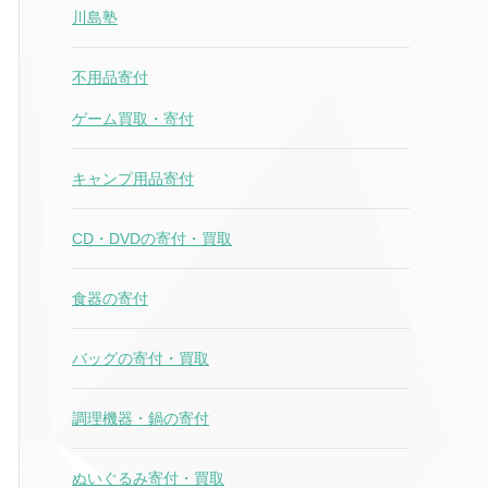
川島塾
不用品寄付
ゲーム買取・寄付
キャンプ用品寄付
CD・DVDの寄付・買取
食器の寄付
バッグの寄付・買取
調理機器・鍋の寄付
ぬいぐるみ寄付・買取