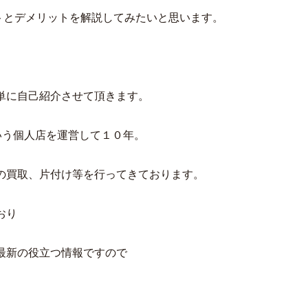
トとデメリットを解説してみたいと思います。
単に自己紹介させて頂きます。
いう個人店を運営して１０年。
の買取、片付け等を行ってきております。
おり
最新の役立つ情報ですので