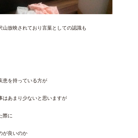
沢山放映されており言葉としての認識も
疾患を持っている方が
事はあまり少ないと思いますが
た際に
のが良いのか