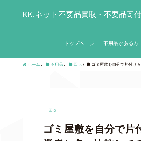
KK.ネット不要品買取・不要品寄
トップページ
不用品がある方
ホーム
/
不用品
/
回収
/
ゴミ屋敷を自分で片付ける
回収
ゴミ屋敷を自分で片