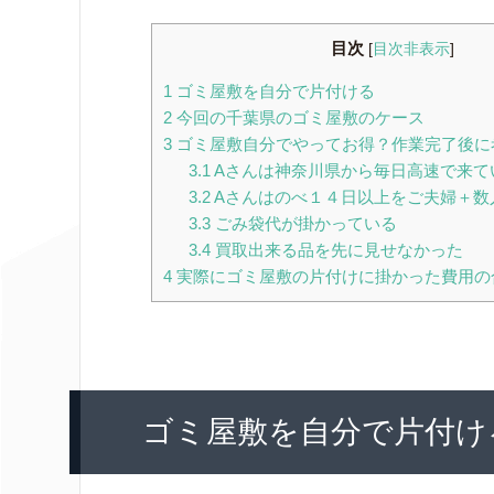
目次
[
目次非表示
]
1
ゴミ屋敷を自分で片付ける
2
今回の千葉県のゴミ屋敷のケース
3
ゴミ屋敷自分でやってお得？作業完了後に
3.1
Aさんは神奈川県から毎日高速で来て
3.2
Aさんはのべ１４日以上をご夫婦＋数
3.3
ごみ袋代が掛かっている
3.4
買取出来る品を先に見せなかった
4
実際にゴミ屋敷の片付けに掛かった費用の
ゴミ屋敷を自分で片付け