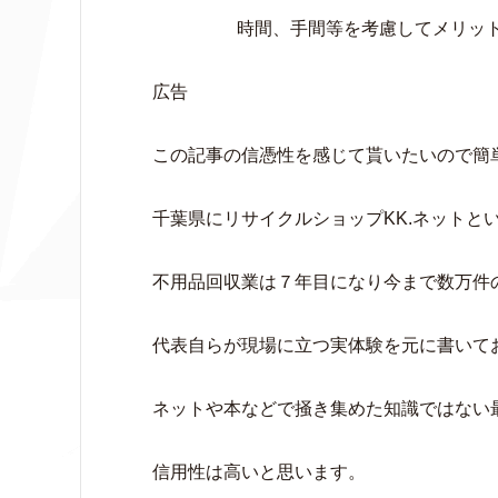
時間、手間等を考慮してメリッ
広告
この記事の信憑性を感じて貰いたいので簡
千葉県にリサイクルショップKK.ネットと
不用品回収業は７年目になり今まで数万件
代表自らが現場に立つ実体験を元に書いて
ネットや本などで掻き集めた知識ではない
信用性は高いと思います。