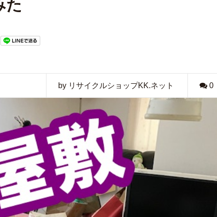
みた
by リサイクルショップKK.ネット
0