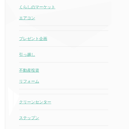
くらしのマーケット
エアコン
プレゼント企画
引っ越し
不動産投資
リフォーム
クリーンセンター
ステップン