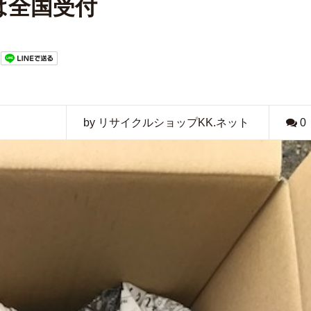
は全国受付
by リサイクルショップKK.ネット
0