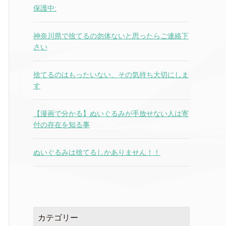
保護中:
神奈川県で捨てるの勿体ないと思ったらご連絡下
さい
捨てるのはもったいない、その気持ち大切にしま
す
【漫画で分かる】ぬいぐるみが手放せない人は寄
付の存在を知る事
ぬいぐるみは捨てるしかありません！！
カテゴリー