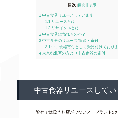
目次
[
目次非表示
]
1
中古食器リユースしています
1.1
リユースとは
1.2
リサイクルとは
2
中古食器は売れるのか？
3
中古食器のリユース/買取・寄付
3.1
中古食器寄付として受け付けており
4
東京都北区の方より中古食器の寄付
中古食器リユースしてい
弊社では扱うお店が少ないノーブランドの