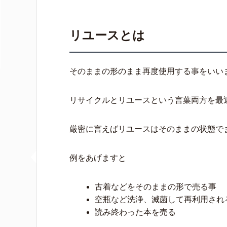
リユースとは
そのままの形のまま再度使用する事をいい
リサイクルとリユースという言葉両方を最
厳密に言えばリユースはそのままの状態で
例をあげますと
古着などをそのままの形で売る事
空瓶など洗浄、滅菌して再利用され
読み終わった本を売る