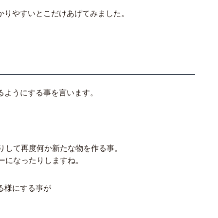
かりやすいとこだけあげてみました。
るようにする事を言います。
りして再度何か新たな物を作る事。
ーになったりしますね。
る様にする事が