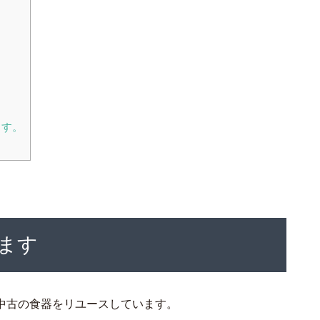
ます。
ます
中古の食器をリユースしています。