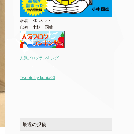
著者 KK.ネット
代表 小林 国雄
人気ブログランキング
Tweets by kunio03
最近の投稿