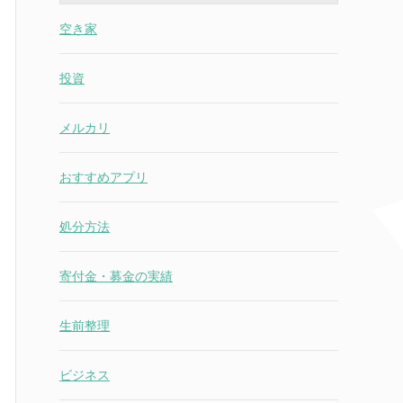
空き家
投資
メルカリ
おすすめアプリ
処分方法
寄付金・募金の実績
生前整理
ビジネス