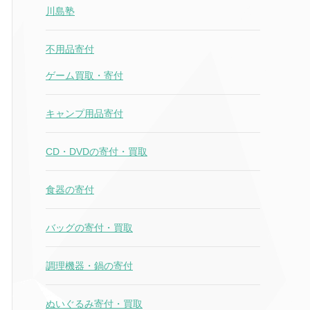
川島塾
不用品寄付
ゲーム買取・寄付
キャンプ用品寄付
CD・DVDの寄付・買取
食器の寄付
バッグの寄付・買取
調理機器・鍋の寄付
ぬいぐるみ寄付・買取