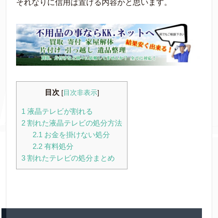
それなりに信用は置ける内容かと思います。
目次
[
目次非表示
]
1
液晶テレビが割れる
2
割れた液晶テレビの処分方法
2.1
お金を掛けない処分
2.2
有料処分
3
割れたテレビの処分まとめ