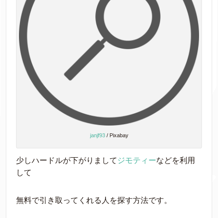
janjf93
/ Pixabay
少しハードルが下がりまして
ジモティー
などを利用
して
無料で引き取ってくれる人を探す方法です。