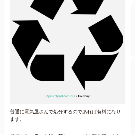
OpenClipart-Vectors
/ Pixabay
普通に電気屋さんで処分するのであれば有料になり
ます。