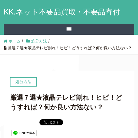
KK.ネット不要品買取・不要品寄付
ホーム
/
処分方法
/
厳選７選★液晶テレビ割れ！ヒビ！どうすれば？何か良い方法ない？
処分方法
厳選７選★液晶テレビ割れ！ヒビ！ど
うすれば？何か良い方法ない？