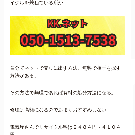
イクルを兼ねている所か
自分でネットで売りに出す方法、無料で相手を探す
方法がある。
その方法で無理であれば有料の処分方法になる。
修理は高額になるのであまりおすすめしない。
電気屋さんでリサイクル料は２４８４円～４１０４
円。