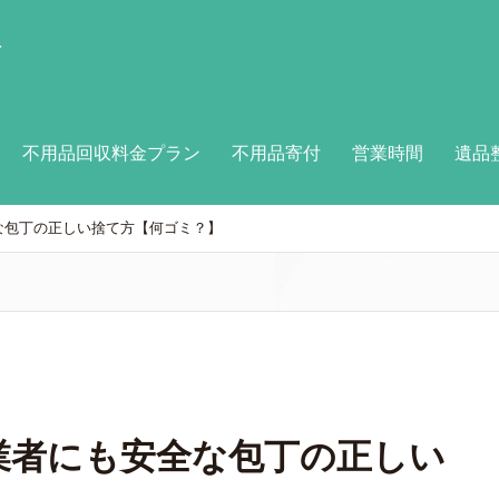
付
不用品回収料金プラン
不用品寄付
営業時間
遺品
な包丁の正しい捨て方【何ゴミ？】
業者にも安全な包丁の正しい