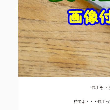
包丁をい
待てよ・・・包丁っ