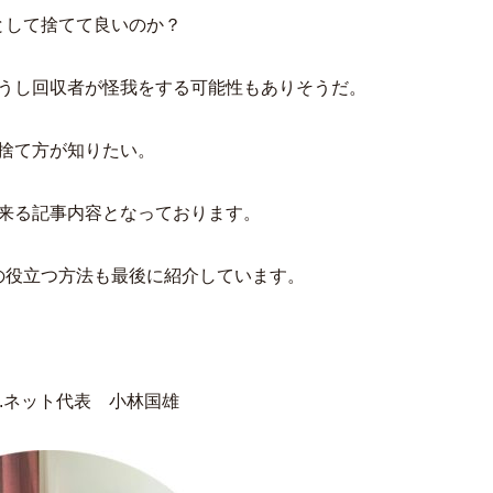
として捨てて良いのか？
うし回収者が怪我をする可能性もありそうだ。
捨て方が知りたい。
来る記事内容となっております。
の役立つ方法も最後に紹介しています。
.ネット代表 小林国雄