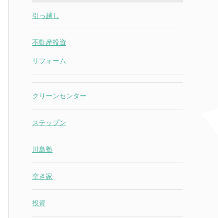
引っ越し
不動産投資
リフォーム
クリーンセンター
ステップン
川島塾
空き家
投資