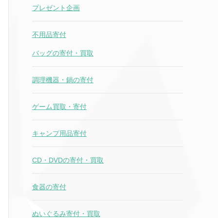
プレゼント企画
不用品寄付
バッグの寄付・買取
調理機器・鍋の寄付
ゲーム買取・寄付
キャンプ用品寄付
CD・DVDの寄付・買取
食器の寄付
ぬいぐるみ寄付・買取