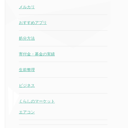
メルカリ
おすすめアプリ
処分方法
寄付金・募金の実績
生前整理
ビジネス
くらしのマーケット
エアコン