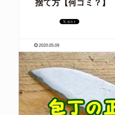
捨て方【何ゴミ？】
2020.05.09