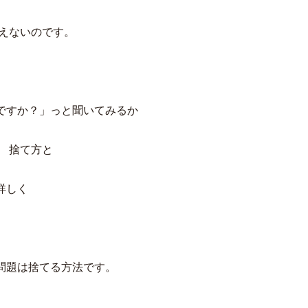
言えないのです。
ですか？」っと聞いてみるか
 捨て方と
詳しく
問題は捨てる方法です。