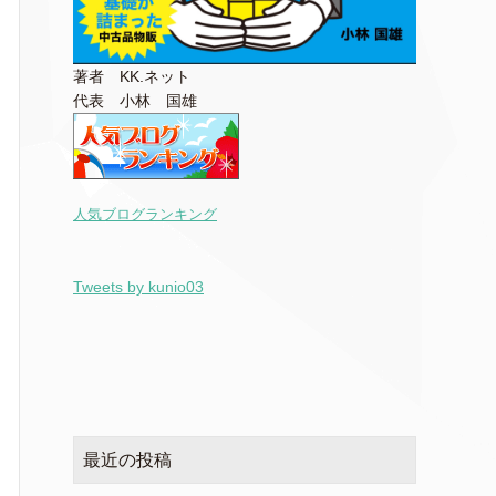
著者 KK.ネット
代表 小林 国雄
人気ブログランキング
Tweets by kunio03
最近の投稿