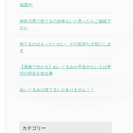
保護中:
神奈川県で捨てるの勿体ないと思ったらご連絡下
さい
捨てるのはもったいない、その気持ち大切にしま
す
【漫画で分かる】ぬいぐるみが手放せない人は寄
付の存在を知る事
ぬいぐるみは捨てるしかありません！！
カテゴリー