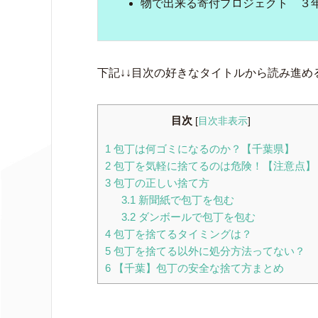
物で出来る寄付プロジェクト ３
下記↓↓目次の好きなタイトルから読み進め
目次
[
目次非表示
]
1
包丁は何ゴミになるのか？【千葉県】
2
包丁を気軽に捨てるのは危険！【注意点】
3
包丁の正しい捨て方
3.1
新聞紙で包丁を包む
3.2
ダンボールで包丁を包む
4
包丁を捨てるタイミングは？
5
包丁を捨てる以外に処分方法ってない？
6
【千葉】包丁の安全な捨て方まとめ