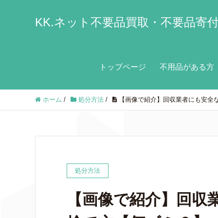
KK.ネット不要品買取・不要品寄
トップページ
不用品がある方
ホーム
/
処分方法
/
【画像で紹介】回収業者にも安全
処分方法
【画像で紹介】回収