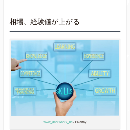
相場、経験値が上がる
www_darkworkx_de
/ Pixabay