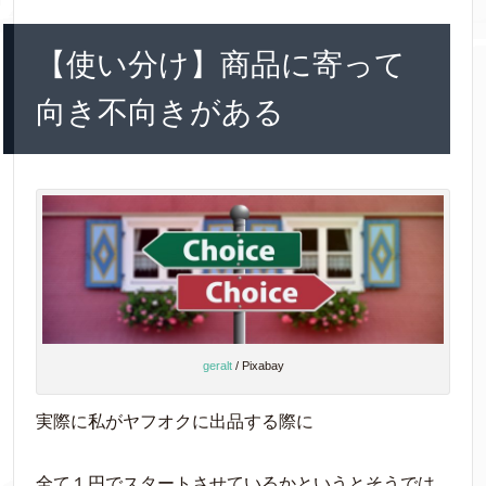
【使い分け】商品に寄って
向き不向きがある
geralt
/ Pixabay
実際に私がヤフオクに出品する際に
全て１円でスタートさせているかというとそうでは