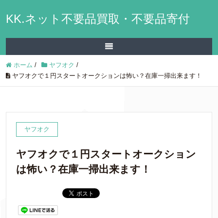
KK.ネット不要品買取・不要品寄付
ホーム
/
ヤフオク
/
ヤフオクで１円スタートオークションは怖い？在庫一掃出来ます！
ヤフオク
ヤフオクで１円スタートオークション
は怖い？在庫一掃出来ます！