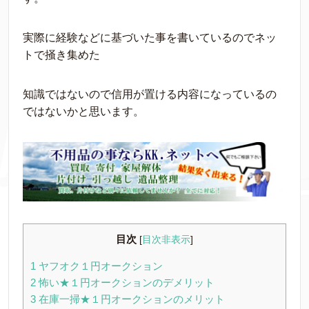
実際に経験などに基づいた事を書いているのでネッ
トで掻き集めた
知識ではないので信用が置ける内容になっているの
ではないかと思います。
目次
[
目次非表示
]
1
ヤフオク１円オークション
2
怖い★１円オークションのデメリット
3
在庫一掃★１円オークションのメリット