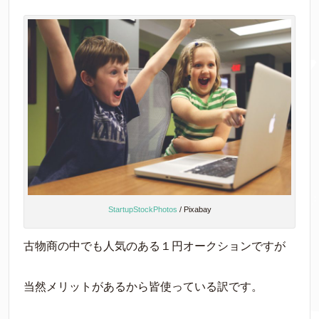
StartupStockPhotos
/ Pixabay
古物商の中でも人気のある１円オークションですが
当然メリットがあるから皆使っている訳です。