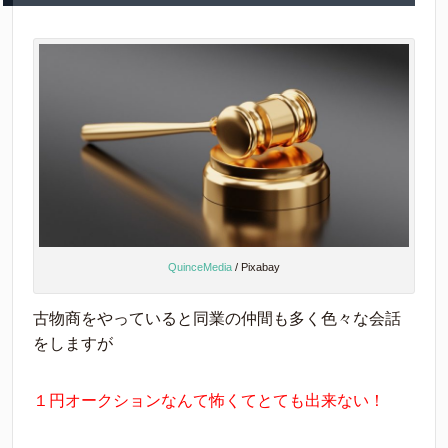
QuinceMedia
/ Pixabay
古物商をやっていると同業の仲間も多く色々な会話
をしますが
１円オークションなんて怖くてとても出来ない！