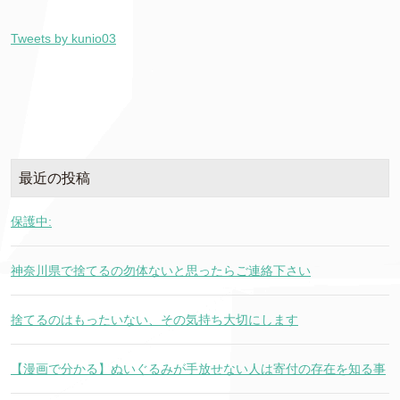
Tweets by kunio03
最近の投稿
保護中:
神奈川県で捨てるの勿体ないと思ったらご連絡下さい
捨てるのはもったいない、その気持ち大切にします
【漫画で分かる】ぬいぐるみが手放せない人は寄付の存在を知る事