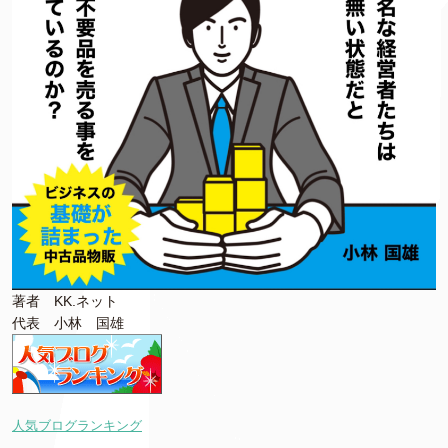
著者 KK.ネット
代表 小林 国雄
人気ブログランキング