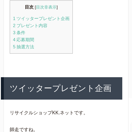
目次
[
目次非表示
]
1
ツイッタープレゼント企画
2
プレゼント内容
3
条件
4
応募期間
5
抽選方法
ツイッタープレゼント企画
リサイクルショップKK.ネットです。
師走ですね。