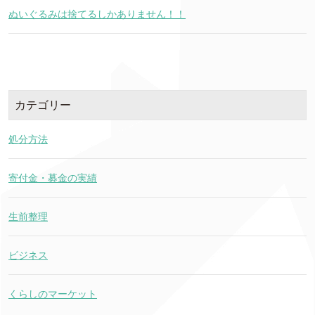
ぬいぐるみは捨てるしかありません！！
カテゴリー
処分方法
寄付金・募金の実績
生前整理
ビジネス
くらしのマーケット