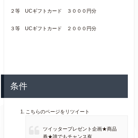
２等 UCギフトカード ３０００円分
３等 UCギフトカード ２０００円分
条件
こちらのページをリツイート
ツイッタープレゼント企画★商品
券★誰でもチャンス有