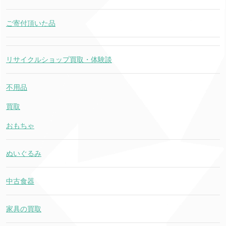
ご寄付頂いた品
リサイクルショップ買取・体験談
不用品
買取
おもちゃ
ぬいぐるみ
中古食器
家具の買取