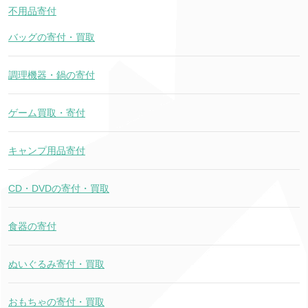
不用品寄付
バッグの寄付・買取
調理機器・鍋の寄付
ゲーム買取・寄付
キャンプ用品寄付
CD・DVDの寄付・買取
食器の寄付
ぬいぐるみ寄付・買取
おもちゃの寄付・買取