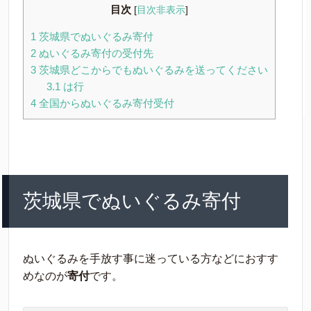
目次
[
目次非表示
]
1
茨城県でぬいぐるみ寄付
2
ぬいぐるみ寄付の受付先
3
茨城県どこからでもぬいぐるみを送ってください
3.1
は行
4
全国からぬいぐるみ寄付受付
茨城県でぬいぐるみ寄付
ぬいぐるみを手放す事に迷っている方などにおすす
めなのが
寄付
です。