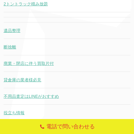
2トントラック積み放題
遺品整理
断捨離
廃業・閉店に伴う買取片付
貸倉庫の業者様必見
不用品査定はLINEがおすすめ
役立ち情報
電話で問い合わせる
出張買取エリア