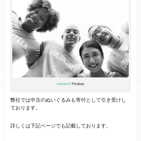
rawpixel
/ Pixabay
弊社では中古のぬいぐるみも寄付として引き受けし
ております。
詳しくは下記ページでも記載しております。