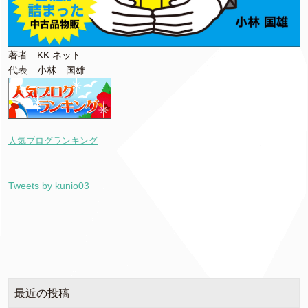
著者 KK.ネット
代表 小林 国雄
人気ブログランキング
Tweets by kunio03
最近の投稿