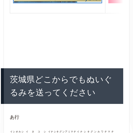
茨城県どこからでもぬいぐ
るみを送ってください
あ行
イシオカシ
イタコシ
イナシキグンアミマチ
イナシキグンカワチマチ