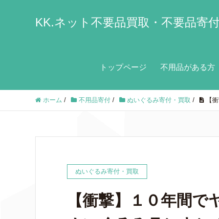
KK.ネット不要品買取・不要品寄
トップページ
不用品がある方
ホーム
/
不用品寄付
/
ぬいぐるみ寄付・買取
/
【衝
ぬいぐるみ寄付・買取
【衝撃】１０年間で