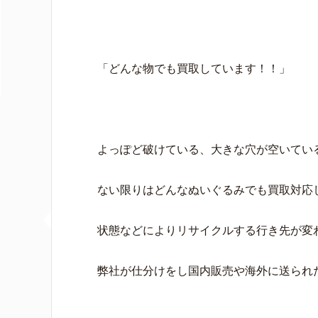
「どんな物でも買取しています！！」
よっぽど破けている、大きな穴が空いてい
ない限りはどんなぬいぐるみでも買取対応
状態などによりリサイクルする行き先が変
弊社が仕分けをし国内販売や海外に送られ