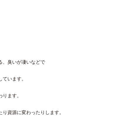
る、臭いが凄いなどで
しています。
わります。
たり資源に変わったりします。