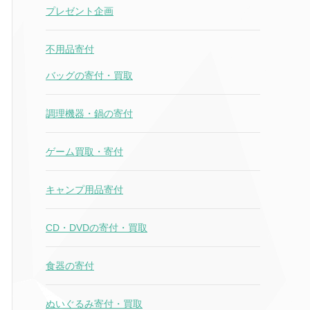
プレゼント企画
不用品寄付
バッグの寄付・買取
調理機器・鍋の寄付
ゲーム買取・寄付
キャンプ用品寄付
CD・DVDの寄付・買取
食器の寄付
ぬいぐるみ寄付・買取