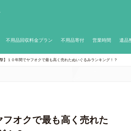
付
不用品回収料金プラン
不用品寄付
営業時間
遺品
撃】１０年間でヤフオクで最も高く売れたぬいぐるみランキング！？
ヤフオクで最も高く売れた