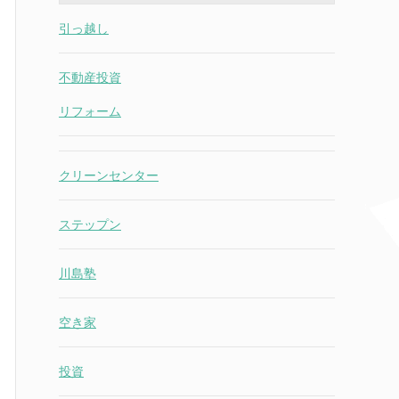
引っ越し
不動産投資
リフォーム
クリーンセンター
ステップン
川島塾
空き家
投資