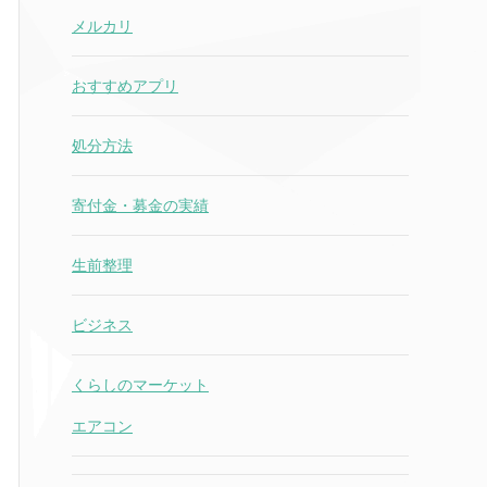
メルカリ
おすすめアプリ
処分方法
寄付金・募金の実績
生前整理
ビジネス
くらしのマーケット
エアコン