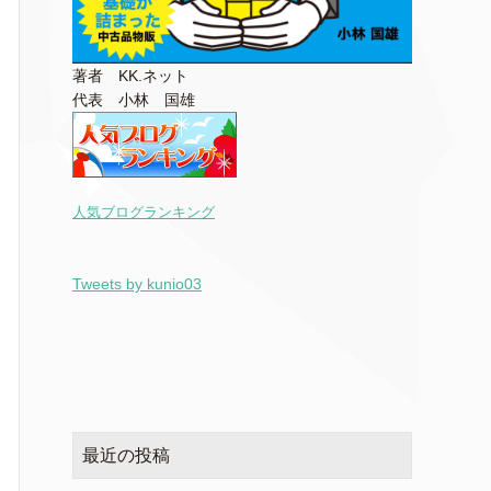
著者 KK.ネット
代表 小林 国雄
人気ブログランキング
Tweets by kunio03
最近の投稿