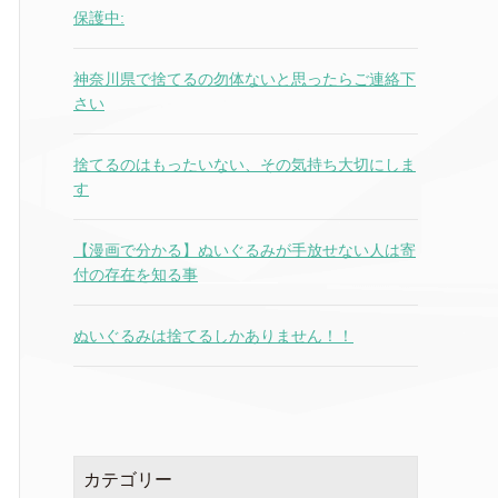
保護中:
神奈川県で捨てるの勿体ないと思ったらご連絡下
さい
捨てるのはもったいない、その気持ち大切にしま
す
【漫画で分かる】ぬいぐるみが手放せない人は寄
付の存在を知る事
ぬいぐるみは捨てるしかありません！！
カテゴリー