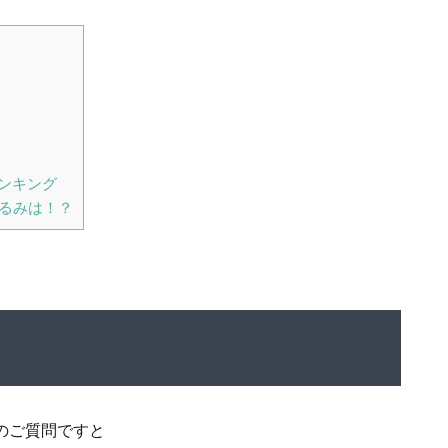
ンキング
るみは！？
のご質問ですと