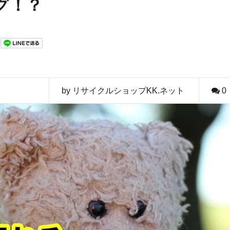
グ！？
by リサイクルショップKK.ネット
0