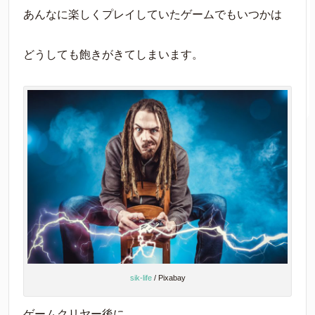
あんなに楽しくプレイしていたゲームでもいつかは
どうしても飽きがきてしまいます。
sik-life
/ Pixabay
ゲームクリヤー後に