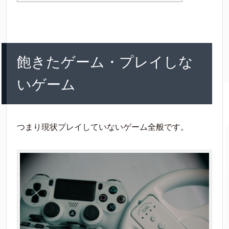
飽きたゲーム・プレイしな
いゲーム
つまり現状プレイしていないゲーム全般です。