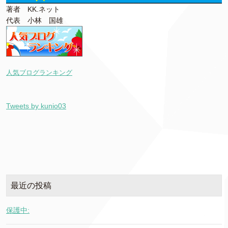
著者 KK.ネット
代表 小林 国雄
人気ブログランキング
Tweets by kunio03
最近の投稿
保護中: