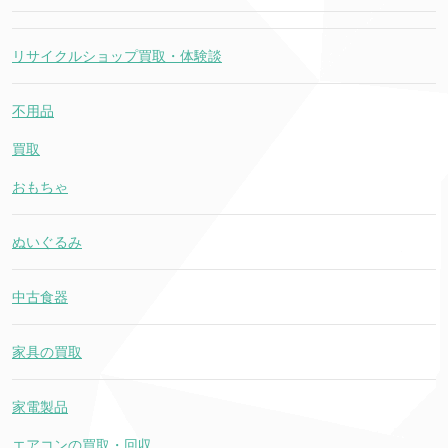
リサイクルショップ買取・体験談
不用品
買取
おもちゃ
ぬいぐるみ
中古食器
家具の買取
家電製品
エアコンの買取・回収