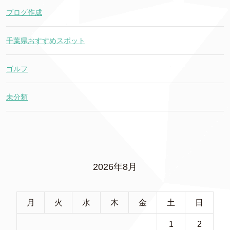
ブログ作成
千葉県おすすめスポット
ゴルフ
未分類
2026年8月
月
火
水
木
金
土
日
1
2