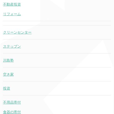
不動産投資
リフォーム
クリーンセンター
ステップン
川島塾
空き家
投資
不用品寄付
食器の寄付