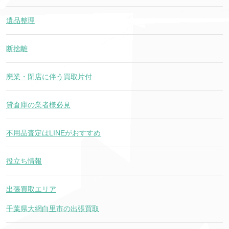
遺品整理
断捨離
廃業・閉店に伴う買取片付
貸倉庫の業者様必見
不用品査定はLINEがおすすめ
役立ち情報
出張買取エリア
千葉県大網白里市の出張買取