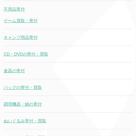
不用品寄付
ゲーム買取・寄付
キャンプ用品寄付
CD・DVDの寄付・買取
食器の寄付
バッグの寄付・買取
調理機器・鍋の寄付
ぬいぐるみ寄付・買取