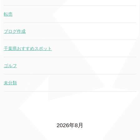
転売
ブログ作成
千葉県おすすめスポット
ゴルフ
未分類
2026年8月