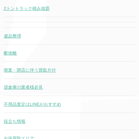
2トントラック積み放題
遺品整理
断捨離
廃業・閉店に伴う買取片付
貸倉庫の業者様必見
不用品査定はLINEがおすすめ
役立ち情報
出張買取エリア