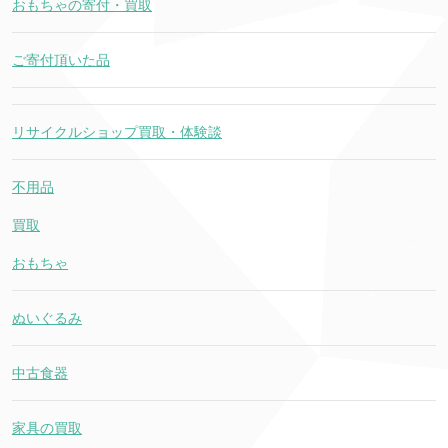
おもちゃの寄付・買取
ご寄付頂いた品
リサイクルショップ買取・体験談
不用品
買取
おもちゃ
ぬいぐるみ
中古食器
家具の買取