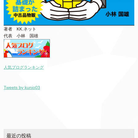
著者 KK.ネット
代表 小林 国雄
人気ブログランキング
Tweets by kunio03
最近の投稿