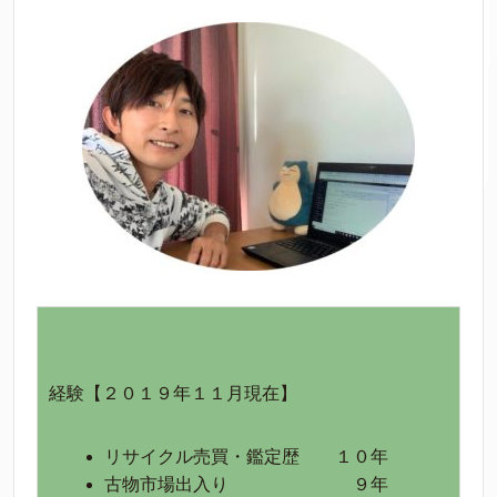
経験【２０１９年１１月現在】
リサイクル売買・鑑定歴 １０年
古物市場出入り ９年