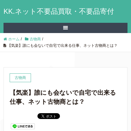
KK.ネット不要品買取・不要品寄付
ホーム
/
古物商
/
【気楽】誰にも会ないで自宅で出来る仕事、ネット古物商とは？
古物商
【気楽】誰にも会ないで自宅で出来る
仕事、ネット古物商とは？