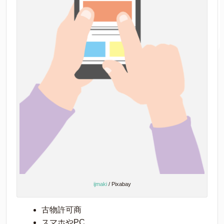
ijmaki
/ Pixabay
古物許可商
スマホやPC