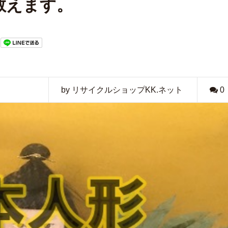
教えます。
by リサイクルショップKK.ネット
0