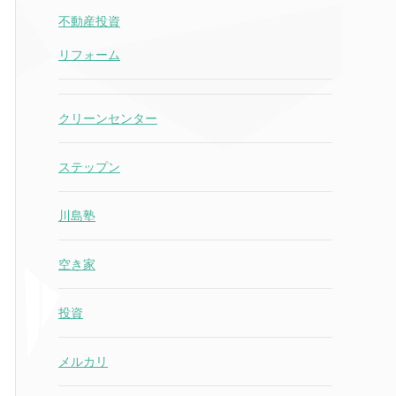
不動産投資
リフォーム
クリーンセンター
ステップン
川島塾
空き家
投資
メルカリ