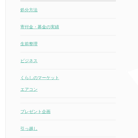
処分方法
寄付金・募金の実績
生前整理
ビジネス
くらしのマーケット
エアコン
プレゼント企画
引っ越し