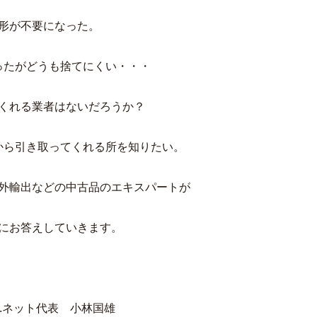
形が不要になった。
ったがどうも捨てにくい・・・
くれる業者はないだろうか？
から引き取ってくれる所を知りたい。
外輸出などの中古品のエキスパートが
にお答えしていきます。
.ネット代表 小林国雄