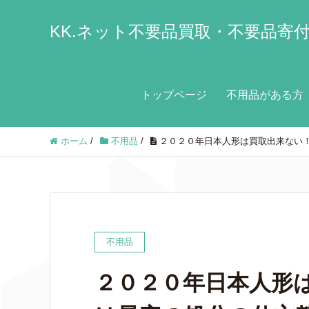
KK.ネット不要品買取・不要品寄
トップページ
不用品がある方
ホーム
/
不用品
/
２０２０年日本人形は買取出来ない
不用品
２０２０年日本人形