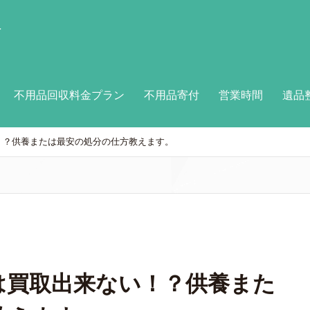
付
不用品回収料金プラン
不用品寄付
営業時間
遺品
！？供養または最安の処分の仕方教えます。
は買取出来ない！？供養また