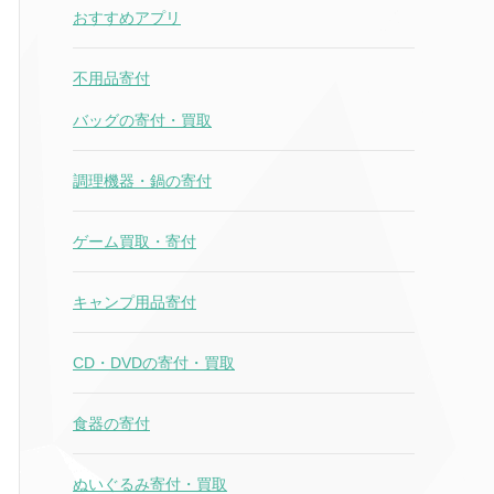
おすすめアプリ
不用品寄付
バッグの寄付・買取
調理機器・鍋の寄付
ゲーム買取・寄付
キャンプ用品寄付
CD・DVDの寄付・買取
食器の寄付
ぬいぐるみ寄付・買取