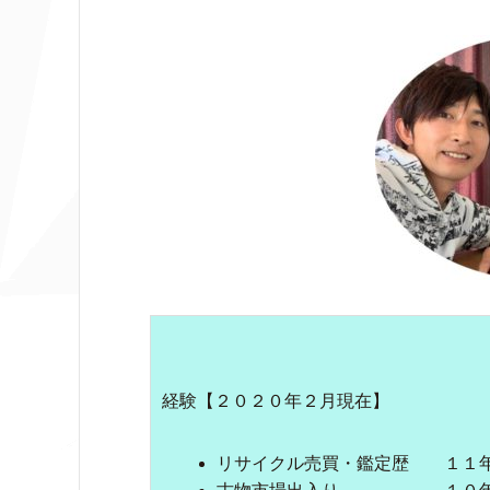
経験【２０２０年２月現在】
リサイクル売買・鑑定歴 １１