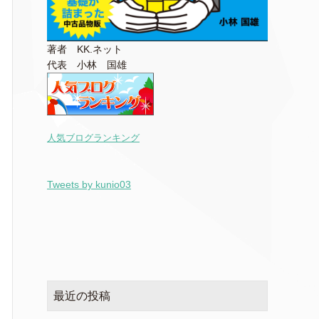
著者 KK.ネット
代表 小林 国雄
人気ブログランキング
Tweets by kunio03
最近の投稿