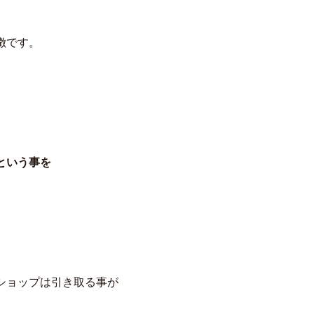
徴です。
という事を
ショップは引き取る事が