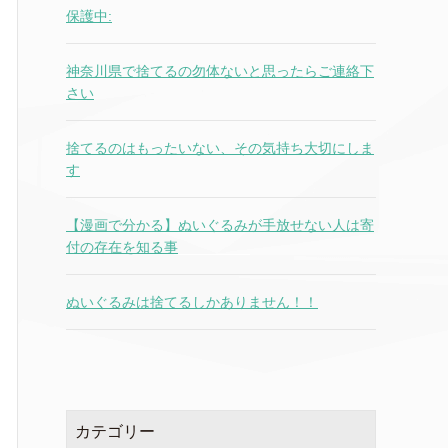
保護中:
神奈川県で捨てるの勿体ないと思ったらご連絡下
さい
捨てるのはもったいない、その気持ち大切にしま
す
【漫画で分かる】ぬいぐるみが手放せない人は寄
付の存在を知る事
ぬいぐるみは捨てるしかありません！！
カテゴリー