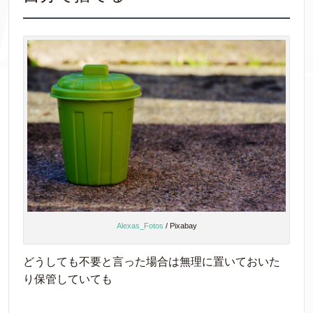
Alexas_Fotos
/ Pixabay
どうしても不要と言った場合は無理に置いておいた
り保管していても