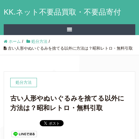
KK.ネット不要品買取・不要品寄付
ホーム
/
処分方法
/
古い人形やぬいぐるみを捨てる以外に方法は？昭和レトロ・無料引取
処分方法
古い人形やぬいぐるみを捨てる以外に
方法は？昭和レトロ・無料引取