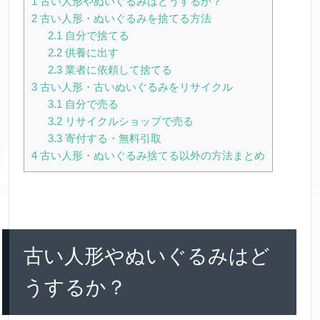
1
古い人形やぬいぐるみはどうするか？
2
古い人形・ぬいぐるみを捨てる方法
2.1
自分で捨てる
2.2
供養に出す
2.3
業者に依頼して捨てる
3
古い人形・古いぬいぐるみをリサイクル
3.1
自分で売る
3.2
リサイクルショップで売る
3.3
寄付する・無料引取
4
古い人形・ぬいぐるみ捨てる以外の方法まとめ
古い人形やぬいぐるみはど
うするか？