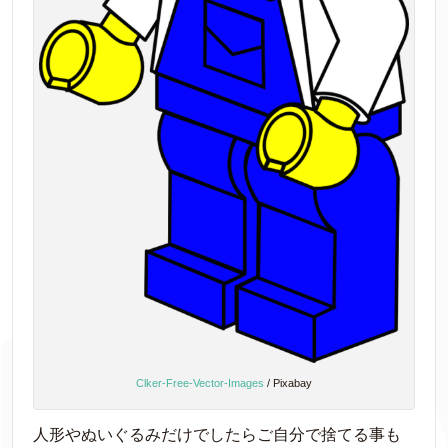
Clker-Free-Vector-Images
/ Pixabay
人形やぬいぐるみだけでしたらご自分で捨てる事も