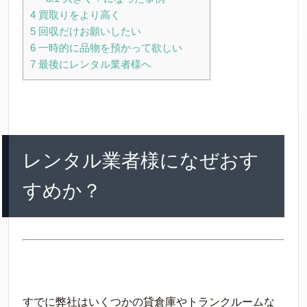
4
買取りをより高く
5
回収だけお願いしたい
6
一時的に品物を預かって欲しい
7
最後にレンタル業者様へ
レンタル業者様になぜおす
すめか？
すでに弊社はいくつかの貸倉庫やトランクルームな