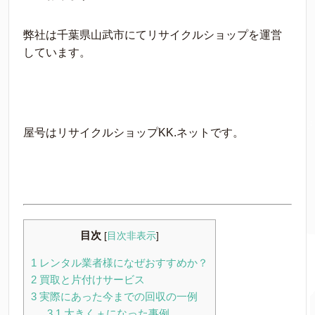
弊社は千葉県山武市にてリサイクルショップを運営
しています。
屋号はリサイクルショップKK.ネットです。
目次
[
目次非表示
]
1
レンタル業者様になぜおすすめか？
2
買取と片付けサービス
3
実際にあった今までの回収の一例
3.1
大きく＋になった事例