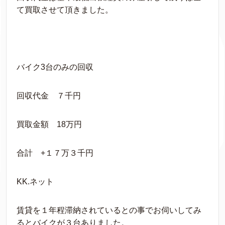
て買取させて頂きました。
バイク3台のみの回収
回収代金 ７千円
買取金額 18万円
合計 +１７万３千円
KK.ネット
賃貸を１年程滞納されているとの事でお伺いしてみ
るとバイクが３台ありました。