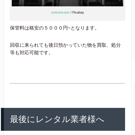
emkanicepic
/ Pixabay
保管料は格安の５０００円~となります。
回収に来られても後日預かっていた物を買取、処分
等も対応可能です。
最後にレンタル業者様へ