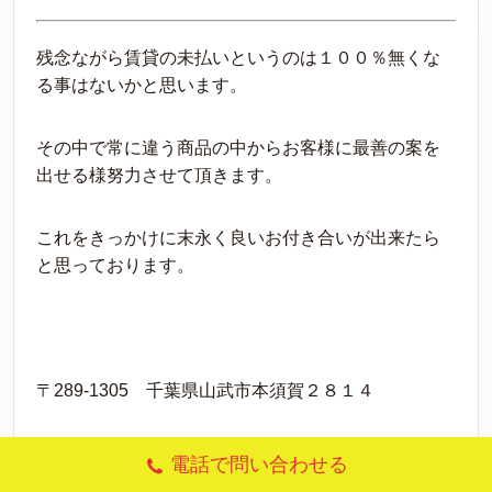
残念ながら賃貸の未払いというのは１００％無くな
る事はないかと思います。
その中で常に違う商品の中からお客様に最善の案を
出せる様努力させて頂きます。
これをきっかけに末永く良いお付き合いが出来たら
と思っております。
〒289-1305 千葉県山武市本須賀２８１４
リサイクルショップKK.ネット 代表 小林国雄
電話で問い合わせる