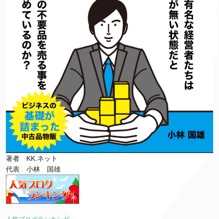
著者 KK.ネット
代表 小林 国雄