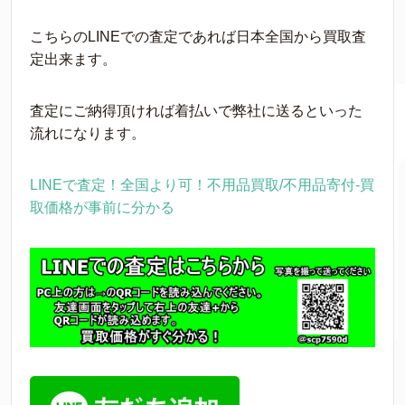
こちらのLINEでの査定であれば日本全国から買取査
定出来ます。
査定にご納得頂ければ着払いで弊社に送るといった
流れになります。
LINEで査定！全国より可！不用品買取/不用品寄付‐買
取価格が事前に分かる