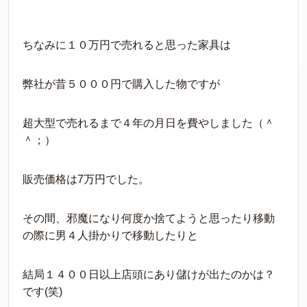
ちなみに１０万円で売れると思った家具は
弊社が昔５０００円で購入した物ですが
超大型で売れるまで４年の月日を費やしました（＾
＾；）
販売価格は7万円でした。
その間、邪魔になり何度か捨てようと思ったり移動
の際に男４人掛かりで移動したりと
結局１４００日以上店頭にあり儲けが出たのかは？
です(笑)