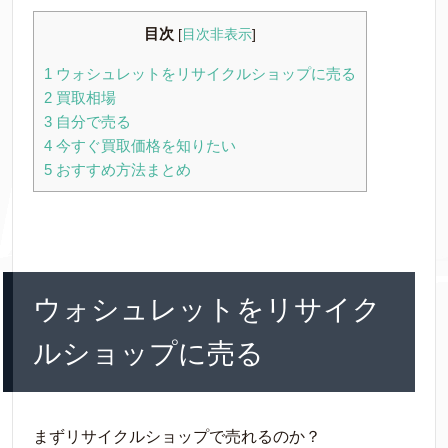
目次
[
目次非表示
]
1
ウォシュレットをリサイクルショップに売る
2
買取相場
3
自分で売る
4
今すぐ買取価格を知りたい
5
おすすめ方法まとめ
ウォシュレットをリサイク
ルショップに売る
まずリサイクルショップで売れるのか？