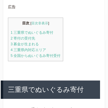
広告
目次
[
目次非表示
]
1
三重県でぬいぐるみ寄付
2
寄付の受付先
3
募金が生まれる
4
三重県内対応エリア
5
全国からぬいぐるみ寄付受付
三重県でぬいぐるみ寄付