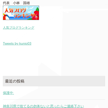
代表 小林 国雄
人気ブログランキング
Tweets by kunio03
最近の投稿
保護中:
神奈川県で捨てるの勿体ないと思ったらご連絡下さい