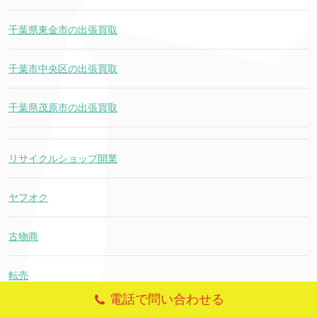
千葉県東金市の出張買取
千葉市中央区の出張買取
千葉県茂原市の出張買取
リサイクルショップ開業
ヤフオク
古物商
転売
電話で問い合わせる
ブログ作成