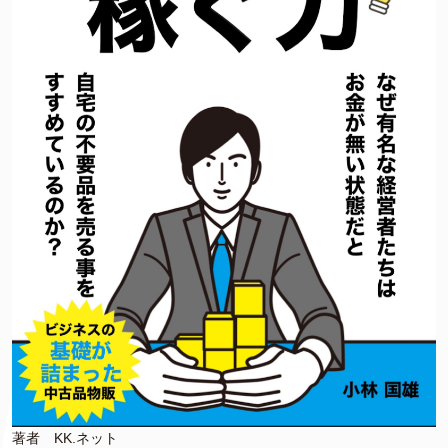
著者 KK.ネット