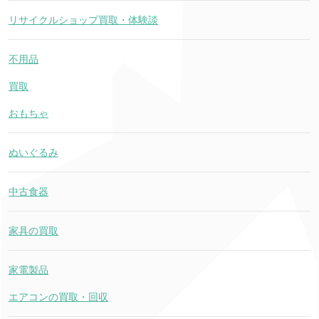
リサイクルショップ買取・体験談
不用品
買取
おもちゃ
ぬいぐるみ
中古食器
家具の買取
家電製品
エアコンの買取・回収