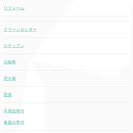
リフォーム
クリーンセンター
ステップン
川島塾
空き家
投資
不用品寄付
食器の寄付