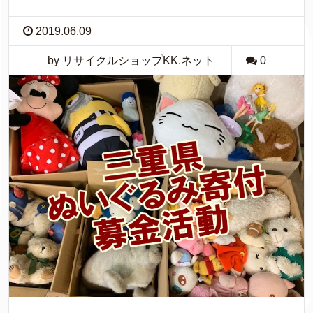
2019.06.09
by リサイクルショップKK.ネット
0