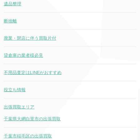
遺品整理
断捨離
廃業・閉店に伴う買取片付
貸倉庫の業者様必見
不用品査定はLINEがおすすめ
役立ち情報
出張買取エリア
千葉県大網白里市の出張買取
千葉市稲毛区の出張買取