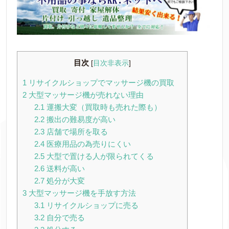
目次
[
目次非表示
]
1
リサイクルショップでマッサージ機の買取
2
大型マッサージ機が売れない理由
2.1
運搬大変（買取時も売れた際も）
2.2
搬出の難易度が高い
2.3
店舗で場所を取る
2.4
医療用品の為売りにくい
2.5
大型で置ける人が限られてくる
2.6
送料が高い
2.7
処分が大変
3
大型マッサージ機を手放す方法
3.1
リサイクルショップに売る
3.2
自分で売る