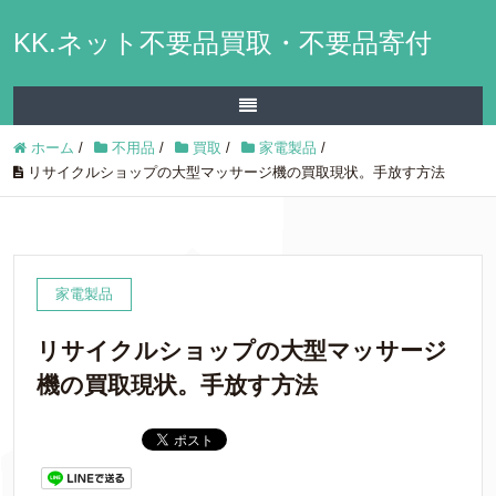
KK.ネット不要品買取・不要品寄付
ホーム
/
不用品
/
買取
/
家電製品
/
リサイクルショップの大型マッサージ機の買取現状。手放す方法
家電製品
リサイクルショップの大型マッサージ
機の買取現状。手放す方法