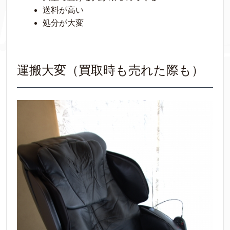
送料が高い
処分が大変
運搬大変（買取時も売れた際も）