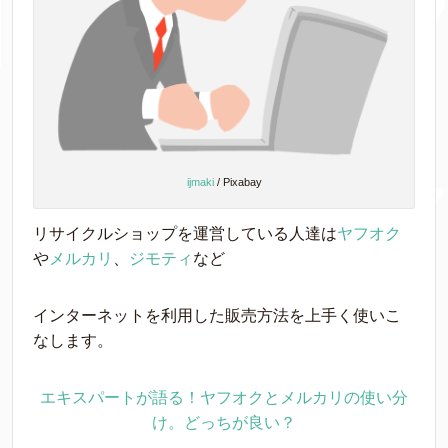
ijmaki
/ Pixabay
リサイクルショップを運営している人達は
ヤフオク
や
メルカリ
、
ジモティ
など
インターネットを利用した販売方法を上手く使いこ
なします。
エキスパートが語る！ヤフオクとメルカリの使い分
け。どっちが良い？