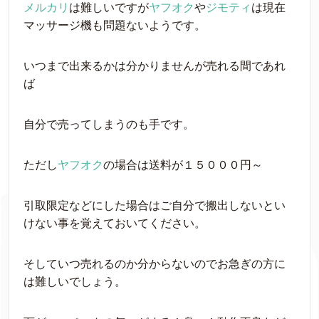
メルカリ
は難しいですが
ヤフオク
や
ジモティ
は現在
マッサージ機も問題ないようです。
いつまで出来るかは分かりませんが売れる間であれ
ば
自分で売ってしまうのも手です。
ただし
ヤフオク
の場合は送料が１５０００円～
引取限定などにした場合はご自分で搬出しないとい
けない事を覚えておいてください。
そしていつ売れるのか分からないのでお急ぎの方に
は難しいでしょう。