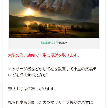
KELLEPICS
/ Pixabay
大型の為、店頭で非常に場所を取ります。
マッサージ機をどかして棚を設置して小型の液晶テ
レビを沢山並べた方が
売り上げは余程上がります。
私も何度も買取した大型マッサージ機が売れずに