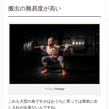
搬出の難易度が高い
Pexels
/ Pixabay
これも大型の為ですがばおうちに寄っては簡単に出
し入れが出来ないんですね。