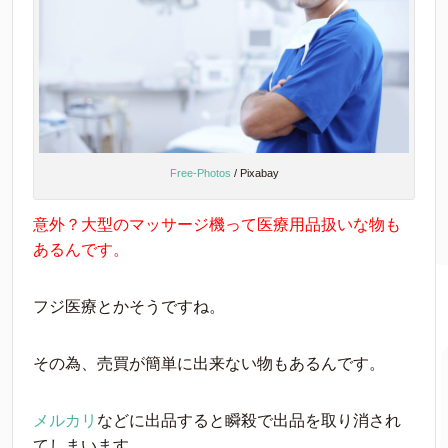
Free-Photos
/ Pixabay
意外？大型のマッサージ機って医療用品扱いな物も
あるんです。
フジ医療とかそうですね。
その為、売買が簡単に出来ない物もあるんです。
メルカリ
などに出品すると瞬殺で出品を取り消され
てしまいます。