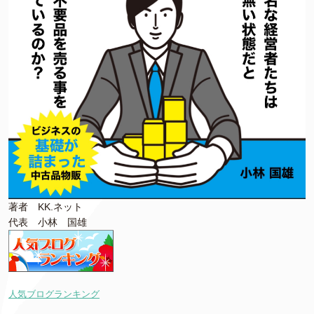
著者 KK.ネット
代表 小林 国雄
人気ブログランキング