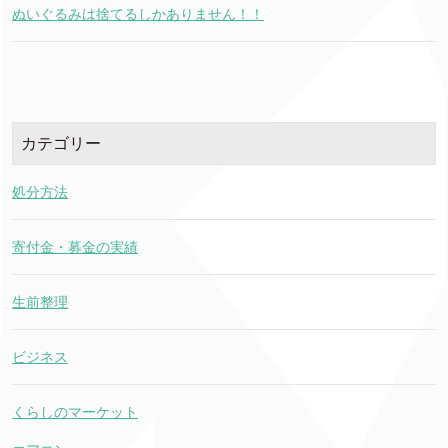
ぬいぐるみは捨てるしかありません！！
カテゴリー
処分方法
寄付金・募金の実績
生前整理
ビジネス
くらしのマーケット