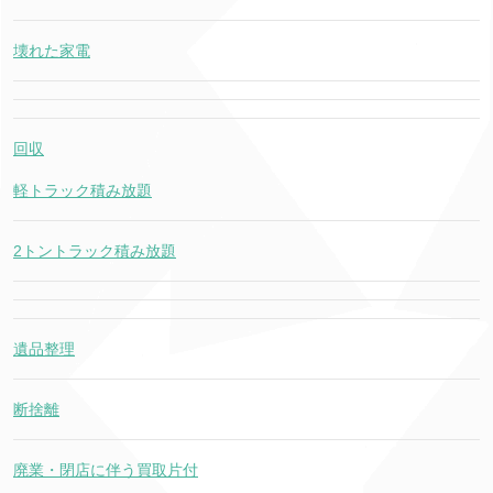
壊れた家電
回収
軽トラック積み放題
2トントラック積み放題
遺品整理
断捨離
廃業・閉店に伴う買取片付