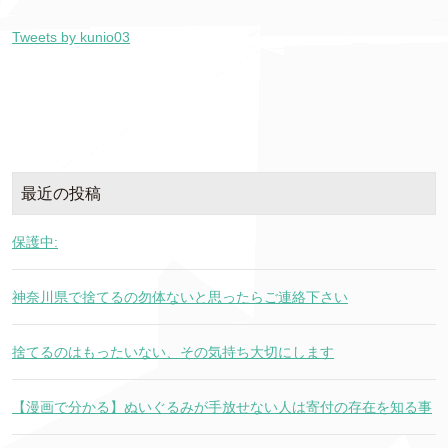
Tweets by kunio03
最近の投稿
保護中:
神奈川県で捨てるの勿体ないと思ったらご連絡下さい
捨てるのはもったいない、その気持ち大切にします
【漫画で分かる】ぬいぐるみが手放せない人は寄付の存在を知る事