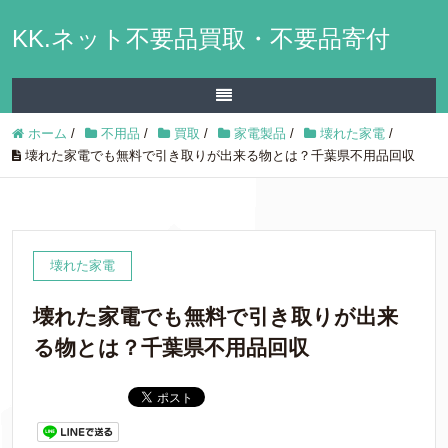
KK.ネット不要品買取・不要品寄付
ホーム
/
不用品
/
買取
/
家電製品
/
壊れた家電
/
壊れた家電でも無料で引き取りが出来る物とは？千葉県不用品回収
壊れた家電
壊れた家電でも無料で引き取りが出来
る物とは？千葉県不用品回収