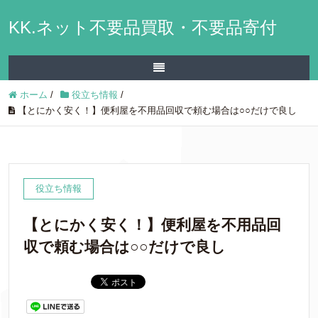
KK.ネット不要品買取・不要品寄付
ホーム
/
役立ち情報
/
【とにかく安く！】便利屋を不用品回収で頼む場合は○○だけで良し
役立ち情報
【とにかく安く！】便利屋を不用品回
収で頼む場合は○○だけで良し