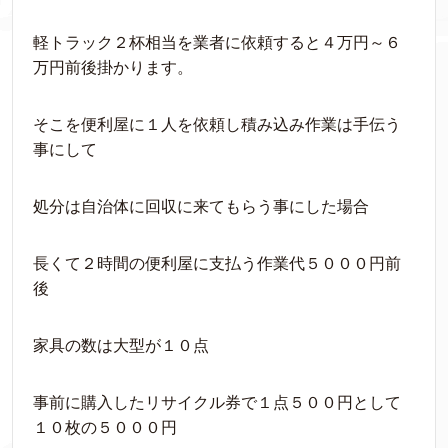
軽トラック２杯相当を業者に依頼すると４万円～６
万円前後掛かります。
そこを便利屋に１人を依頼し積み込み作業は手伝う
事にして
処分は自治体に回収に来てもらう事にした場合
長くて２時間の便利屋に支払う作業代５０００円前
後
家具の数は大型が１０点
事前に購入したリサイクル券で１点５００円として
１０枚の５０００円