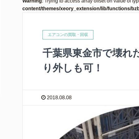
Warning
: Trying to access array offset on value of ty
content/themes/xeory_extension/lib/functions/bz
エアコンの買取・回収
千葉県東金市で壊れ
り外しも可！
2018.08.08