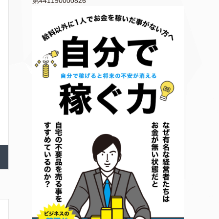
第441190000826