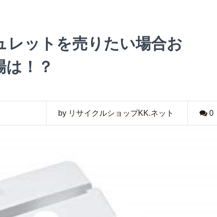
ュレットを売りたい場合お
場は！？
by リサイクルショップKK.ネット
0