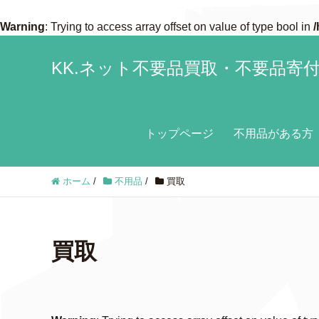
Warning
: Trying to access array offset on value of type bool in
/
KK.ネット不要品買取・不要品寄
トップページ
不用品がある方
ホーム
/
不用品
/
買取
買取