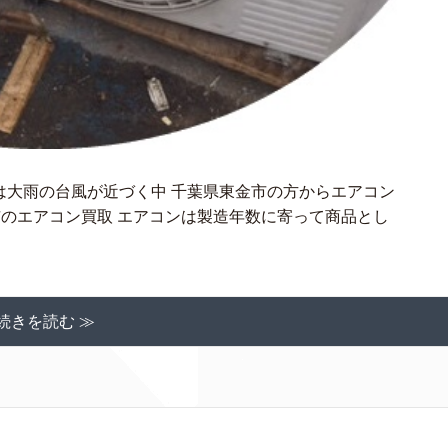
日は大雨の台風が近づく中 千葉県東金市の方からエアコン
市のエアコン買取 エアコンは製造年数に寄って商品とし
続きを読む ≫