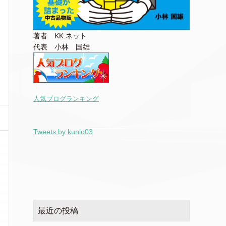
著者 KK.ネット
代表 小林 国雄
人気ブログランキング
Tweets by kunio03
最近の投稿