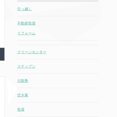
引っ越し
不動産投資
リフォーム
クリーンセンター
ステップン
川島塾
空き家
投資