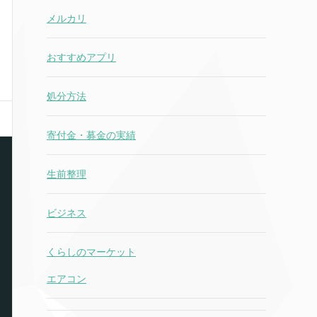
メルカリ
おすすめアプリ
処分方法
寄付金・募金の実績
生前整理
ビジネス
くらしのマーケット
エアコン