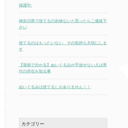
保護中:
神奈川県で捨てるの勿体ないと思ったらご連絡下
さい
捨てるのはもったいない、その気持ち大切にしま
す
【漫画で分かる】ぬいぐるみが手放せない人は寄
付の存在を知る事
ぬいぐるみは捨てるしかありません！！
カテゴリー