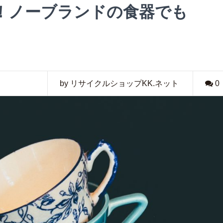
！ノーブランドの食器でも
by リサイクルショップKK.ネット
0